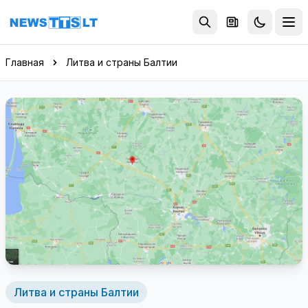
Перейти к содержимому
Главная
Литва и страны Балтии
Литва и страны Балтии