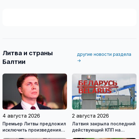
Литва и страны
другие новости раздела
→
Балтии
4 августа 2026
2 августа 2026
Премьер Литвы предложил
Латвия закрыла последний
исключить произведения
действующий КПП на
Ломоносова из списка
границе с Беларусью