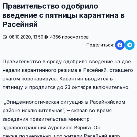
Правительство одобрило
введение с пятницы карантина в
Расейняй
08.10.2020, 13:50
4366 просмотров
Поделиться:
Правительство в среду одобрило введение на две
недели карантинного режима в Расейняй, ставшего
очагом коронавируса. Карантин вводится в
пятницу и продлится до 23 октября включительно.
„Эпидемиологическая ситуация в Расейняйском
районе исключительная“, – сказал во время
заседания правительства министр
здравоохранения Аурелиюс Вярига. Он
также подчерканул, что жители Расейняй вяло