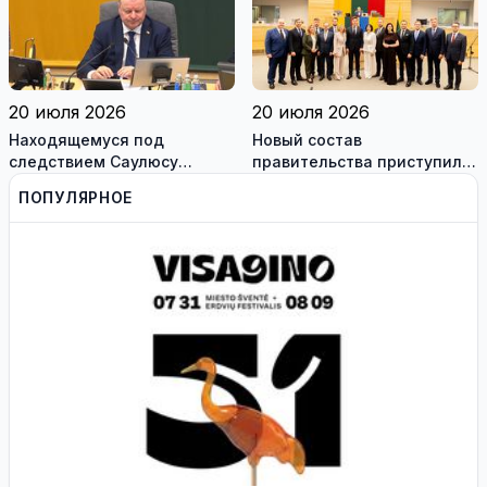
работодателям
20 июля 2026
20 июля 2026
Находящемуся под
Новый состав
следствием Саулюсу
правительства приступил к
Сквернялису временно
работе
ПОПУЛЯРНОЕ
разрешили выехать за
границу