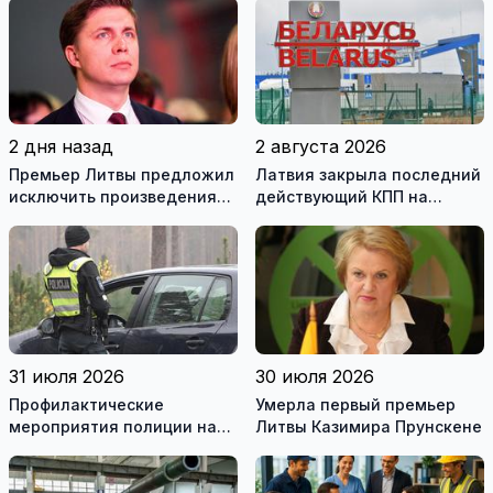
2 дня назад
2 августа 2026
Премьер Литвы предложил
Латвия закрыла последний
исключить произведения
действующий КПП на
Ломоносова из списка
границе с Беларусью
рекомендуемой
литературы
31 июля 2026
30 июля 2026
Профилактические
Умерла первый премьер
мероприятия полиции на
Литвы Казимира Прунскене
дорогах Литвы в августе