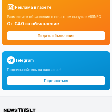
Реклама в газете
Разместите объявление в печатном выпуске VISINFO
От €4.0 за объявление
Подать объявление
Telegram
Подписывайтесь на наш канал!
Подписаться