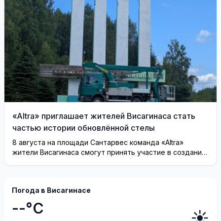
«Altra» приглашает жителей Висагинаса стать
частью истории обновлённой стелы
8 августа на площади Сантарвес команда «Altra»
жители Висагинаса смогут принять участие в создании
инсталляции
Погода в Висагинасе
--°C
☀️