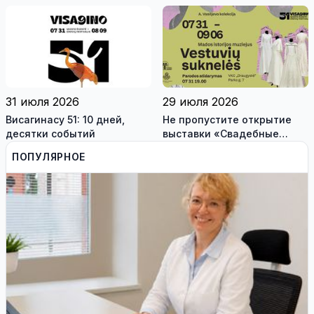
висагинского школьника и
трех педагогов
31 июля 2026
29 июля 2026
Висагинасу 51: 10 дней,
Не пропустите открытие
десятки событий
выставки «Свадебные
платья» и лекцию историка
ПОПУЛЯРНОЕ
моды Александра
Васильева!