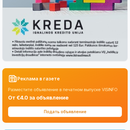
Реклама в газете
Разместите объявление в печатном выпуске VISINFO
От €4.0 за объявление
Подать объявление