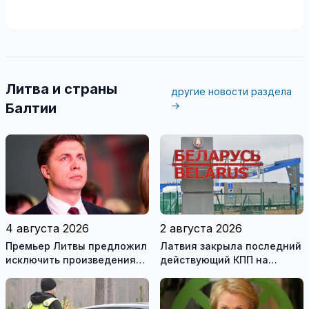
Литва и страны
другие новости раздела
→
Балтии
4 августа 2026
2 августа 2026
Премьер Литвы предложил
Латвия закрыла последний
исключить произведения
действующий КПП на
Ломоносова из списка
границе с Беларусью
рекомендуемой
литературы