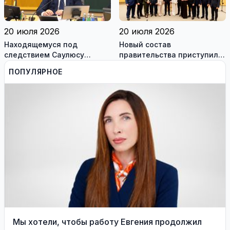
20 июля 2026
20 июля 2026
Находящемуся под
Новый состав
следствием Саулюсу
правительства приступил к
Сквернялису временно
работе
ПОПУЛЯРНОЕ
разрешили выехать за
границу
Мы хотели, чтобы работу Евгения продолжил