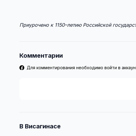
.
Приурочено к 1150–летию Российской государст
Комментарии
Для комментирования необходимо войти в аккаун
В Висагинасе