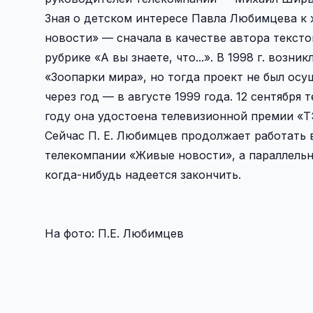
Зная о детском интересе Павла Любимцева к
новости» — сначала в качестве автора тексто
рубрике «А вы знаете, что...». В 1998 г. воз
«Зоопарки мира», но тогда проект не был осу
через год — в августе 1999 года. 12 сентябр
году она удостоена телевизионной премии «
Сейчас П. Е. Любимцев продолжает работать
телекомпании «Живые новости», а параллель
когда-нибудь надеется закончить.
На фото: П.Е. Любимцев
.