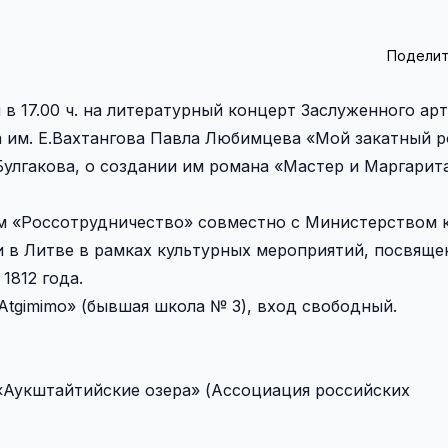
Поделит
 в 17.00 ч. на литературный концерт Заслуженного ар
а им. Е.Вахтангова Павла Любимцева «Мой закатный р
Булгакова, о создании им романа «Мастер и Маргарита
м «Россотрудничество» совместно с Министерством 
 в Литве в рамках культурных мероприятий, посвяще
1812 года.
Atgimimo» (бывшая школа № 3), вход свободный.
«Аукштайтийские озера» (Ассоциация российских