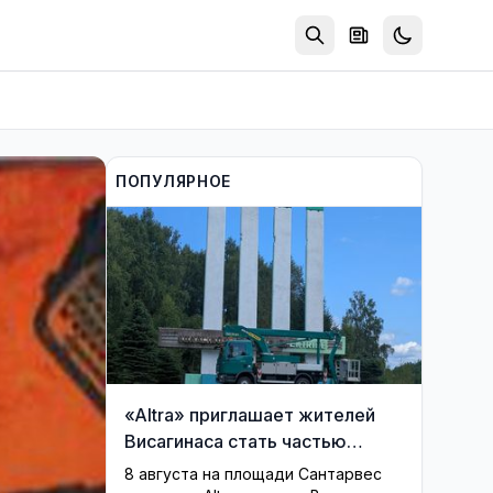
ПОПУЛЯРНОЕ
«Altra» приглашает жителей
Висагинаса стать частью
истории обновлённой стелы
8 августа на площади Сантарвес