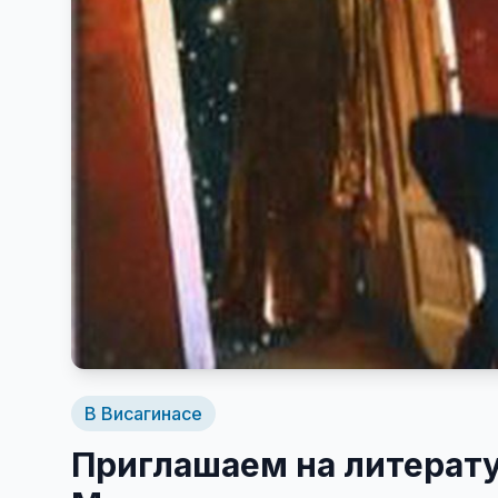
В Висагинасе
Приглашаем на литерату