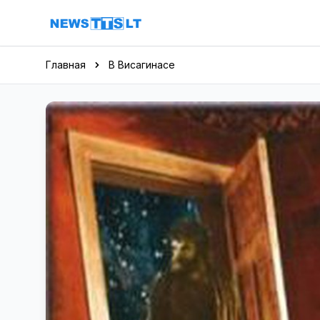
Перейти к содержимому
Главная
В Висагинасе