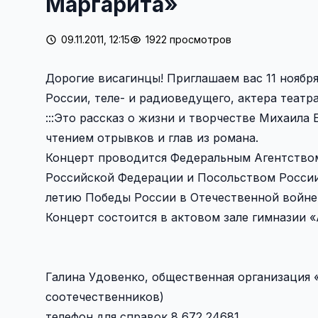
Маргарита»
09.11.2011, 12:15
1922 просмотров
Дорогие висагинцы! Приглашаем вас 11 ноября
России, теле- и радиоведущего, актера театр
:::Это рассказ о жизни и творчестве Михаила 
чтением отрывков и глав из романа.
Концерт проводится Федеральным Агентство
Российской Федерации и Посольством России
летию Победы России в Отечественной войне 
Концерт состоится в актовом зале гимназии «
Галина Удовенко, общественная организация 
соотечественников)
телефон для справок 8 672 24681