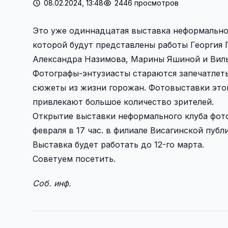
08.02.2024, 13:48
2446 просмотров
Это уже одиннадцатая выставка неформально
которой будут представлены работы Георгия 
Александра Назимова, Марины Яшиной и Вил
Фотографы-энтузиасты стараются запечатлеть
сюжеты из жизни горожан. Фотовыставки это
привлекают большое количество зрителей.
Открытие выставки неформального клуба фото
февраля в 17 час. в филиале Висагинской публи
Выставка будет работать до 12-го марта.
Советуем посетить.
Соб. инф.