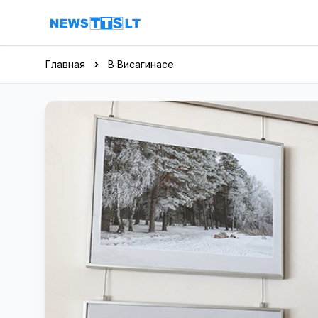
Перейти к содержимому
Главная
В Висагинасе