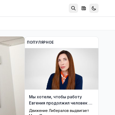
ПОПУЛЯРНОЕ
Мы хотели, чтобы работу
Евгения продолжил человек из
его близкого окружения —
Движение Либералов выдвигает