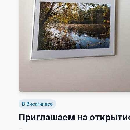
В Висагинасе
Приглашаем на открыти