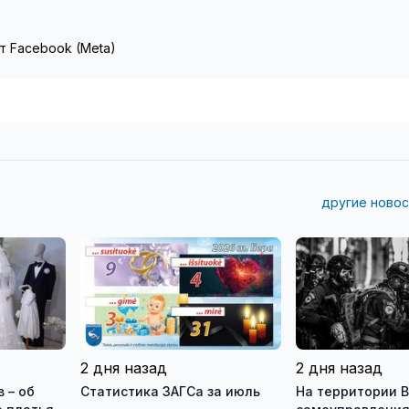
т Facebook (Meta)
другие новос
2 дня назад
2 дня назад
 – об
Статистика ЗАГСа за июль
На территории В