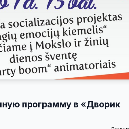
чную программу в «Дворик
Поделит