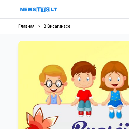
Перейти к содержимому
Главная
В Висагинасе