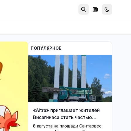
ПОПУЛЯРНОЕ
«Altra» приглашает жителей
Висагинаса стать частью
истории обновлённой стелы
8 августа на площади Сантарвес