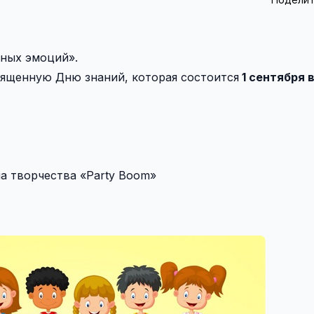
вных эмоций».
ященную Дню знаний, которая состоится
1 сентября в
а творчества «Party Boom»