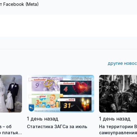
т Facebook (Meta)
другие новос
1 день назад
1 день назад
 – об
Статистика ЗАГСа за июль
На территории В
 платья и
самоуправления