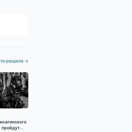
ти раздела →
исагинского
 пройдут