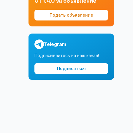
От €4.0 за объявление
Подать объявление
Telegram
Подписывайтесь на наш канал!
Подписаться