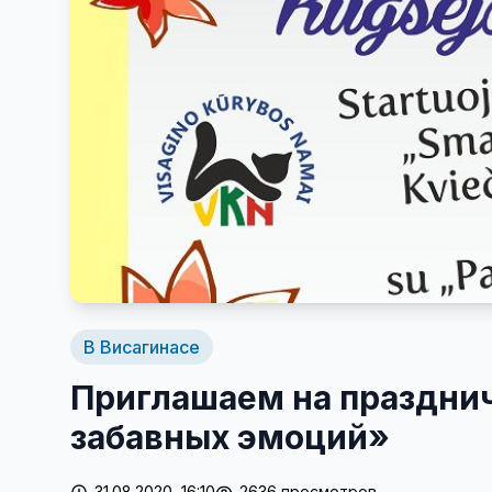
В Висагинасе
Приглашаем на праздни
забавных эмоций»
31.08.2020, 16:10
2636 просмотров