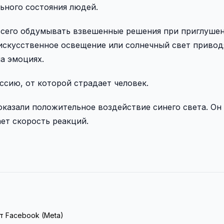
ьного состояния людей.
 всего обдумывать взвешенные решения при приглуше
 искусственное освещение или солнечный свет привод
а эмоциях.
ссию, от которой страдает человек.
казали положительное воздействие синего света. Он
ет скорость реакций.
т Facebook (Meta)