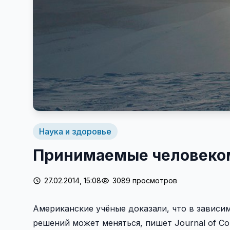
Наука и здоровье
Принимаемые человеком
27.02.2014, 15:08
3089 просмотров
Американские учёные доказали, что в зависи
решений может меняться, пишет Journal of Co