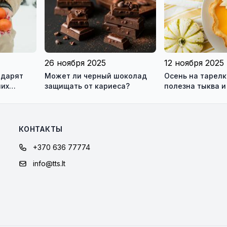
учреждения
26 ноября 2025
12 ноября 2025
 дарят
Может ли черный шоколад
Осень на тарелк
них
защищать от кариеса?
полезна тыква и
стоит добавить 
КОНТАКТЫ
+370 636 77774
info@tts.lt