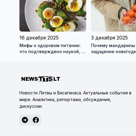
нарушений здоровья
16 декабря 2025
3 декабря 2025
Мифы о здоровом питании:
Почему мандарины
что подтверждено наукой, а
ощущение новогод
что нет
праздников?
Новости Литвы и Висагинаса. Актуальные события в
мире. Аналитика, репортажи, обсуждения,
дискуссии.