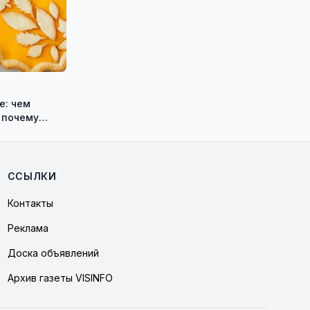
е: чем
 почему
её в рацион
ССЫЛКИ
Контакты
Реклама
Доска объявлений
Архив газеты VISINFO