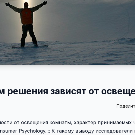
 решения зависят от освещ
Поделит
мости от освещения комнаты, характер принимаемых 
nsumer Psychology.::: К такому выводу исследователи