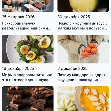
25 февраля 2026
30 декабря 2025
Психосоциальную
Помело - крупный цитрус с
реабилитацию зависимым
мягким вкусом и пользой
могут оказывать только
для здоровья
лицензированные
учреждения
16 декабря 2025
3 декабря 2025
Мифы о здоровом питании:
Почему мандарины дарят
что подтверждено наукой,
ощущение новогодних
а что нет
праздников?