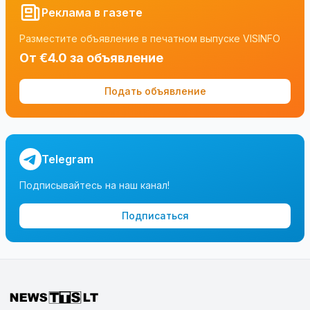
Реклама в газете
Разместите объявление в печатном выпуске VISINFO
От €4.0 за объявление
Подать объявление
Telegram
Подписывайтесь на наш канал!
Подписаться