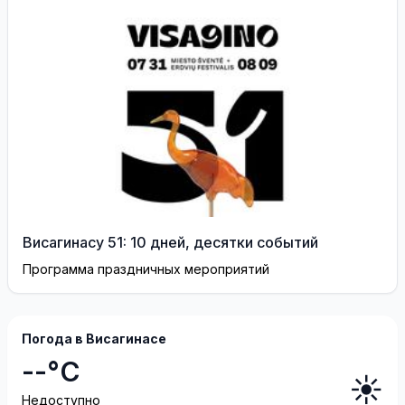
Васильева!
Висагинасу 51: 10 дней, десятки событий
Программа праздничных мероприятий
Погода в Висагинасе
--°C
☀️
Недоступно