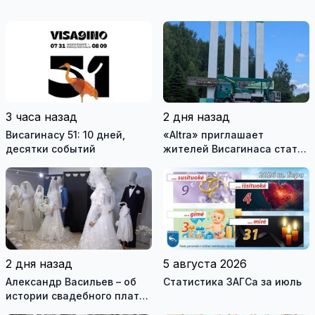
3 часа назад
2 дня назад
Висагинасу 51: 10 дней,
«Altra» приглашает
десятки событий
жителей Висагинаса стать
частью истории
обновлённой стелы
2 дня назад
5 августа 2026
Александр Васильев – об
Статистика ЗАГСа за июль
истории свадебного платья
и о перспективах Музея