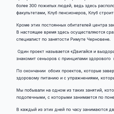
более 300 пожилых людей, ведь здесь распол
факультетами, Клуб пенсионеров, Клуб строит
Кроме этих постоянных обитателей центра зан
В настоящее время здесь осуществляются сра
специалист по занятости Римуте Черновене.
Один проект называется «Двигайся и выздор
знакомит сеньоров с принципами здорового 
По окончании обоих проектов, которые заверш
здоровому питанию и с упражнениями, котор
Мы побывали на одном из таких занятий, кот
подопечными, с которыми занимается по пон
В каждый из этих дней по часу занимаются дв