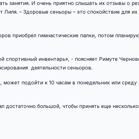
ть занятия. И очень приятно слышать их отзывы о ре
т Лиля. – Здоровые сеньоры – это спокойствие для их
ьоров приобрел гимнастические палки, потом планиру
ой спортивный инвентарь», - поясняет Римуте Чернов
нсирования деятельности сеньоров.
, может подойти к 10 часам в понедельник или среду
 зал достаточно большой, чтобы принять еще нескольк