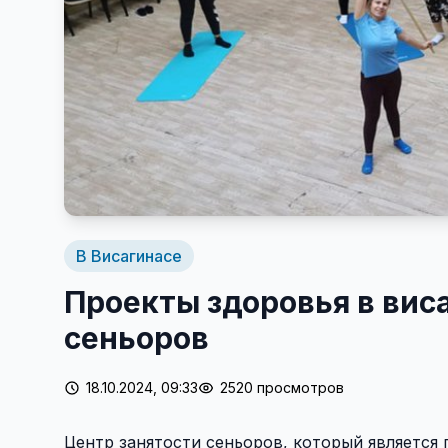
В Висагинасе
Проекты здоровья в вис
сеньоров
18.10.2024, 09:33
2520 просмотров
Центр занятости сеньоров, который является