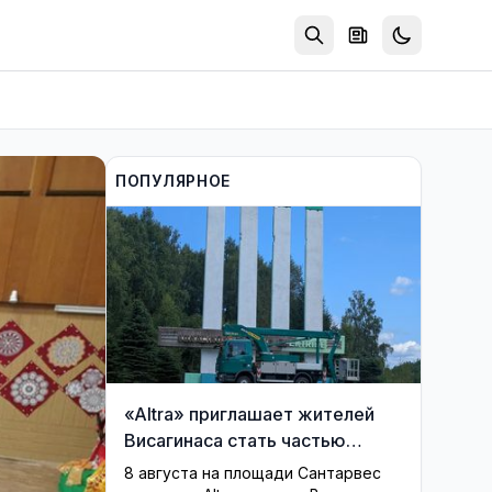
ПОПУЛЯРНОЕ
«Altra» приглашает жителей
Висагинаса стать частью
истории обновлённой стелы
8 августа на площади Сантарвес