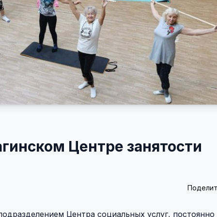
агинском Центре занятости
Поделит
 подразделением Центра социальных услуг, постоянн