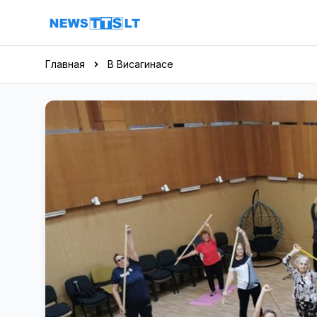
Перейти к содержимому
Главная
В Висагинасе