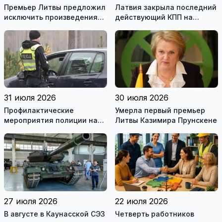
Премьер Литвы предложил
Латвия закрыла последний
исключить произведения
действующий КПП на
Ломоносова из списка
границе с Беларусью
рекомендуемой
литературы
31 июля 2026
30 июля 2026
Профилактические
Умерла первый премьер
мероприятия полиции на
Литвы Казимира Прунскене
дорогах Литвы в августе
27 июля 2026
22 июля 2026
В августе в Каунасской СЭЗ
Четверть работников