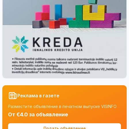
Реклама в газете
Разместите объявление в печатном выпуске VISINFO
От €4.0 за объявление
Подать объявление