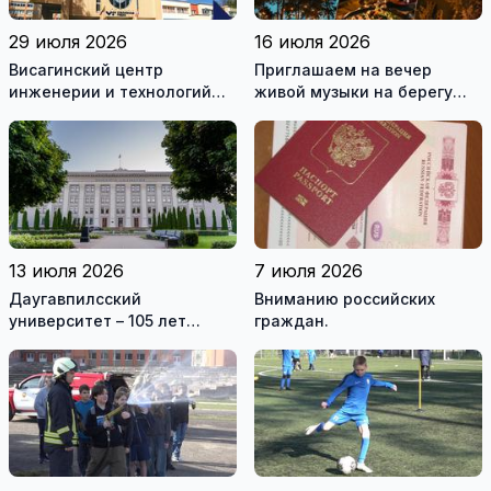
29 июля 2026
16 июля 2026
Висагинский центр
Приглашаем на вечер
инженерии и технологий
живой музыки на берегу
приглашает на обучение
озера
13 июля 2026
7 июля 2026
Даугавпилсский
Вниманию российских
университет – 105 лет
граждан.
традиций и современные
возможности для
студентов