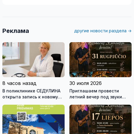
Реклама
другие новости раздела →
8 часов назад
30 июля 2026
В поликлинике СЕДУЛИНА
Приглашаем провести
открыта запись к новому
летний вечер под звуки
участковому врачу
живой музыки на берегу
озера!