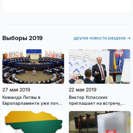
Выборы 2019
другие новости раздела →
27 мая 2019
22 мая 2019
Команда Литвы в
Виктор Успасских
Европарламенте уже почти
приглашает на встречу,
ясна
которая будет всесторонне
полезной для каждого