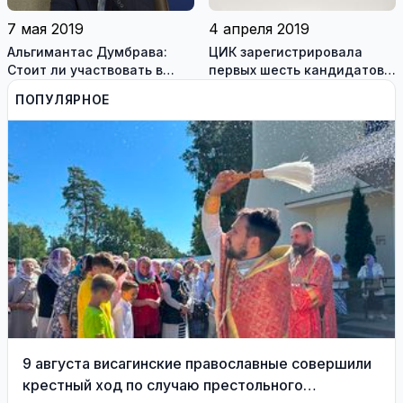
7 мая 2019
4 апреля 2019
Альгимантас Думбрава:
ЦИК зарегистрировала
Стоит ли участвовать в
первых шесть кандидатов в
референдумах? (видео)
президенты
ПОПУЛЯРНОЕ
9 августа висагинские православные совершили
крестный ход по случаю престольного