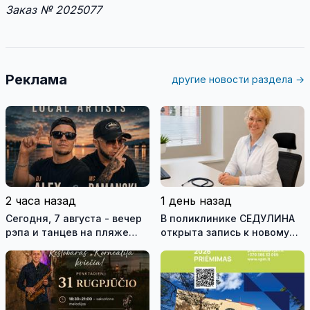
Заказ № 2025077
Реклама
другие новости раздела →
2 часа назад
1 день назад
Сегодня, 7 августа - вечер
В поликлинике СЕДУЛИНА
рэпа и танцев на пляже
открыта запись к новому
Kornealita
участковому врачу