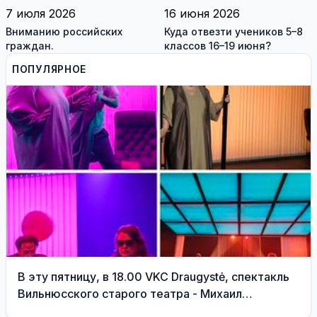
7 июля 2026
16 июня 2026
Вниманию российских
Куда отвезти учеников 5–8
граждан.
классов 16–19 июня?
ПОПУЛЯРНОЕ
В эту пятницу, в 18.00 VKC Draugystė, спектакль
Вильнюсского старого театра - Михаил
Дурненков «Дива» реж. Тадас Монтримас