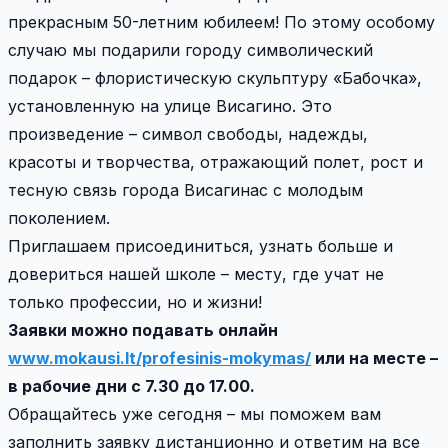
прекрасным 50-летним юбилеем! По этому особому
случаю мы подарили городу символический
подарок – флористическую скульптуру «Бабочка»,
установленную на улице Висагино. Это
произведение – символ свободы, надежды,
красоты и творчества, отражающий полет, рост и
тесную связь города Висагинас с молодым
поколением.
Приглашаем присоединиться, узнать больше и
довериться нашей школе – месту, где учат не
только профессии, но и жизни!
Заявки можно подавать онлайн
www.mokausi.lt/profesinis-mokymas/
или на месте –
в рабочие дни с 7.30 до 17.00.
Обращайтесь уже сегодня – мы поможем вам
заполнить заявку дистанционно и ответим на все