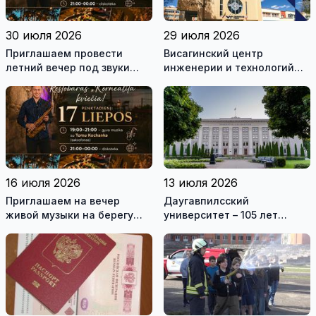
30 июля 2026
29 июля 2026
Приглашаем провести
Висагинский центр
летний вечер под звуки
инженерии и технологий
живой музыки на берегу
приглашает на обучение
озера!
16 июля 2026
13 июля 2026
Приглашаем на вечер
Даугавпилсский
живой музыки на берегу
университет – 105 лет
озера
традиций и современные
возможности для
студентов