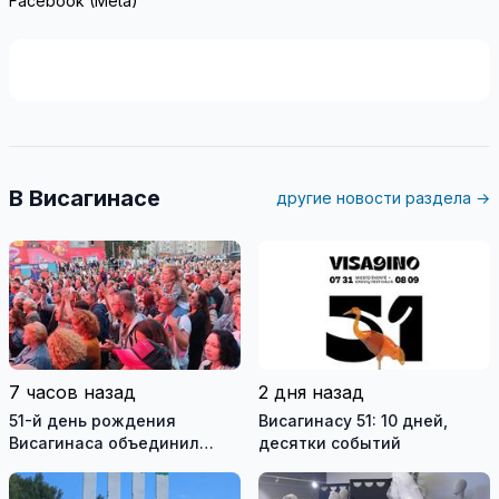
Facebook (Meta)
В Висагинасе
другие новости раздела →
7 часов назад
2 дня назад
51-й день рождения
Висагинасу 51: 10 дней,
Висагинаса объединил
десятки событий
тысячи жителей и гостей
города (видео)