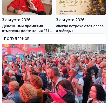
3 августа 2026
3 августа 2026
Денежными премиями
«Когда встречаются слова
отмечены достижения 171
и звёзды»
висагинского школьника и
ПОПУЛЯРНОЕ
трех педагогов