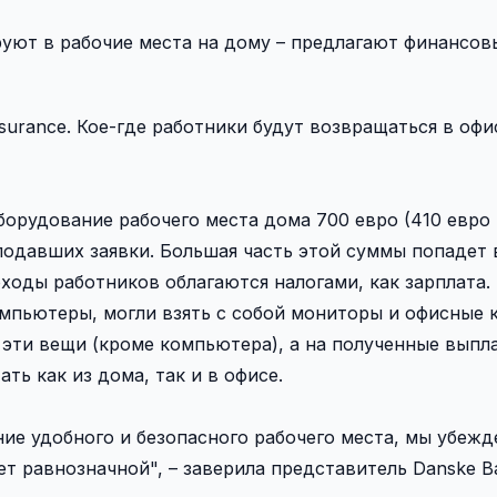
уют в рабочие места на дому – предлагают финансов
Insurance. Кое-где работники будут возвращаться в оф
борудование рабочего места дома 700 евро (410 евро 
 подавших заявки. Большая часть этой суммы попадет
ходы работников облагаются налогами, как зарплата.
мпьютеры, могли взять с собой мониторы и офисные к
эти вещи (кроме компьютера), а на полученные выпл
ть как из дома, так и в офисе.
ие удобного и безопасного рабочего места, мы убежд
ет равнозначной", – заверила представитель Danske B