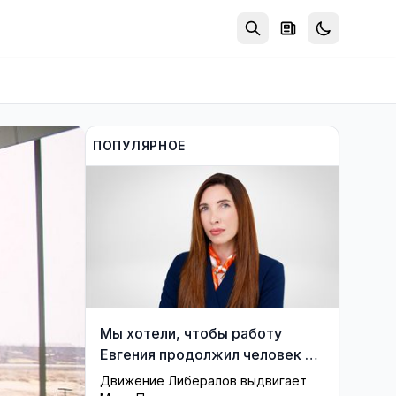
ПОПУЛЯРНОЕ
Мы хотели, чтобы работу
Евгения продолжил человек из
его близкого окружения —
Движение Либералов выдвигает