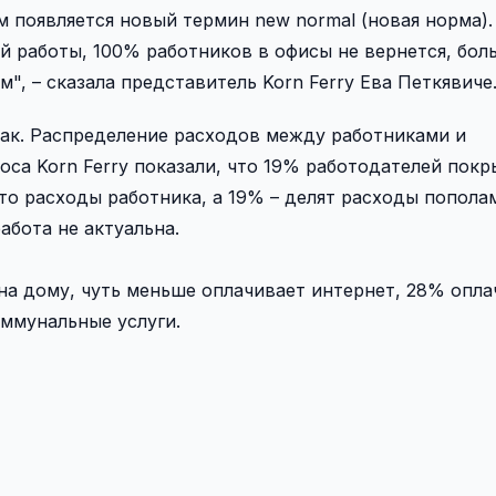
ом появляется новый термин new normal (новая норма)
 работы, 100% работников в офисы не вернется, бол
", – сказала представитель Korn Ferry Ева Петкявиче
 как. Распределение расходов между работниками и
оса Korn Ferry показали, что 19% работодателей пок
то расходы работника, а 19% – делят расходы попола
абота не актуальна.
на дому, чуть меньше оплачивает интернет, 28% опл
оммунальные услуги.