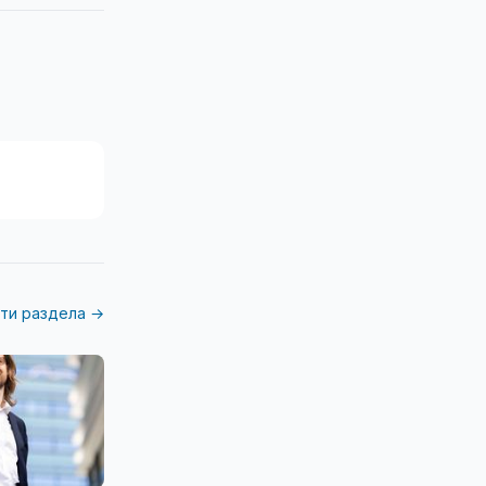
ти раздела →