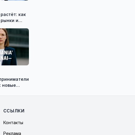
растёт: как
 рынки и
приниматели
 новые
 – реальный
е Литвы
ССЫЛКИ
Контакты
Реклама