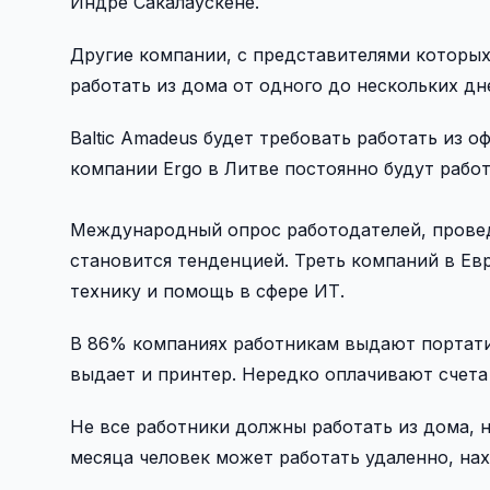
Индре Сакалаускене.
Другие компании, с представителями которых
работать из дома от одного до нескольких дн
Baltic Amadeus будет требовать работать из о
компании Ergo в Литве постоянно будут работ
Международный опрос работодателей, проведе
становится тенденцией. Треть компаний в Ев
технику и помощь в сфере ИТ.
В 86% компаниях работникам выдают портати
выдает и принтер. Нередко оплачивают счета 
Не все работники должны работать из дома, н
месяца человек может работать удаленно, нах