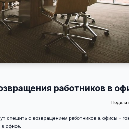
возвращения работников в о
Поделит
дут спешить с возвращением работников в офисы – гов
 в офисе.