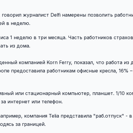
 говорил журналист Delfi намерены позволить работн
ей в неделю.
фиса 1 неделю в три месяца. Часть работников страхо
ать из дома.
нный компанией Korn Ferry, показал, что работа из 
ропе предоставила работникам офисные кресла, 16% –
вный или стационарный компьютер, планшет. 1/10 к
за интернет или телефон.
апример, компания Telia представила "раб.отпуск" - в
одясь за границей.