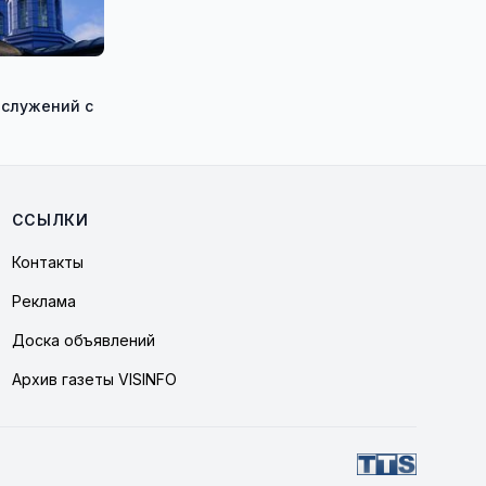
ослужений с
ССЫЛКИ
Контакты
Реклама
Доска объявлений
Архив газеты VISINFO