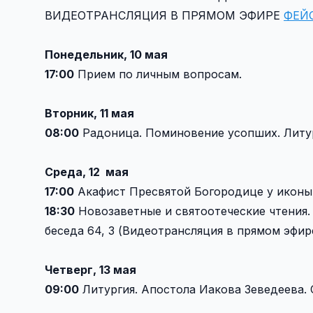
ВИДЕОТРАНСЛЯЦИЯ В ПРЯМОМ ЭФИРЕ
ФЕЙ
Понедельник, 10 мая
17:00
Прием по личным вопросам.
Вторник, 11 мая
08:00
Радоница. Поминовение усопших. Литур
Среда, 12 мая
17:00
Акафист Пресвятой Богородице у иконы
18:30
Новозаветные и святоотеческие чтения. П
беседа 64, 3 (Видеотрансляция в прямом эфире
Четверг, 13 мая
09:00
Литургия. Апостола Иакова Зеведеева. 