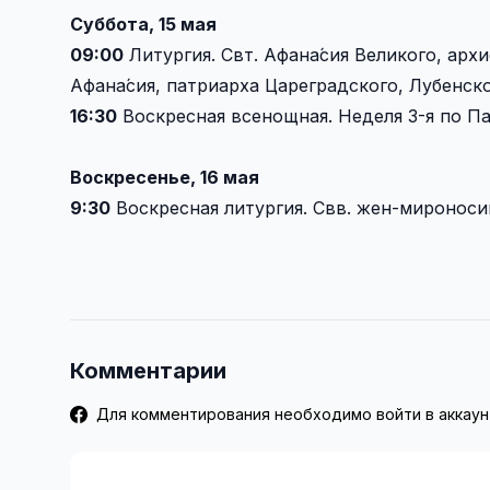
Суббота, 15 мая
09:00
Литургия. Свт. Афана́сия Великого, архи
Афана́сия, патриарха Цареградского, Лубенс
16:30
Воскресная всенощная. Неделя 3-я по Па
Воскресенье, 16 мая
9:30
Воскресная литургия. Свв. жен-мироноси
Комментарии
Для комментирования необходимо войти в аккаун