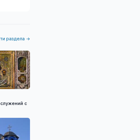
ти раздела →
ослужений с