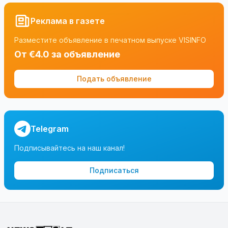
Реклама в газете
Разместите объявление в печатном выпуске VISINFO
От €4.0 за объявление
Подать объявление
Telegram
Подписывайтесь на наш канал!
Подписаться