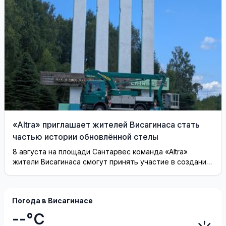
«Altra» приглашает жителей Висагинаса стать
частью истории обновлённой стелы
8 августа на площади Сантарвес команда «Altra»
жители Висагинаса смогут принять участие в создании
инсталляции
Погода в Висагинасе
--°C