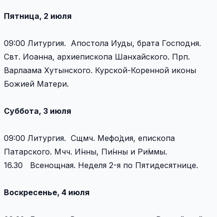
Пятница, 2 июля
09:00 Литургия. Апостола Иуды, брата Господня.
Свт. Иоанна, архиепископа Шанхайского. Прп.
Варлаама Хутынского. Курской-Коренной иконы
Божией Матери.
Суббота, 3 июля
09:00 Литургия. Сщмч. Мефо́дия, епископа
Патарского. Мчч. И́нны, Пи́нны и Ри́ммы.
16.30 Всенощная. Неделя 2-я по Пятидесятнице.
Воскресенье, 4 июля