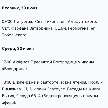
Вторник, 29 июня
09:00 Литургия. Свт. Тихона, еп. Амафунтского.
Свт. Феофана Затворника. Сщмч. Гермогена, еп.
Тобольского.
Среда, 30 июня
17:00 Акафист Пресвятой Богородице у иконы
«Всецарица».
18:30 Библейские и святоотеческие чтения. Посл. к
Римлянам, 11, 1; Иоанн Златоуст. Беседы на Книгу
Бытия, беседа 66, 4 (Видеотрансляция в прямом
эфире).