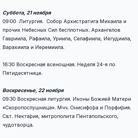
Суббота, 21 ноября
09:00 Литургия. Собор Архистратига Михаила и
прочих Небесных Сил бесплотных. Архангелов
Гавриила, Рафаила, Уриила, Селафиила, Иегудиила,
Варахиила и Иеремиила.
16:30 Воскресная всенощная. Неделя 24-я по
Пятидесятнице.
Воскресенье, 22 ноября
09:30 Воскресная литургия. Иконы Божией Матери
«Скоропослушница». Мчч. Онисифо́ра и Порфи́рия.
Свт. Некта́рия, митрополита Пентапольского,
чудотворца.