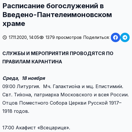
Расписание богослужений в
Введено-Пантелеимоновском
храме
17.11.2020, 14:05
1379 просмотров
Поделиться:
СЛУЖБЫ И МЕРОПРИЯТИЯ ПРОВОДЯТСЯ ПО
ПРАВИЛАМ КАРАНТИНА
Среда, 18 ноября
09:00 Литургия. Мч. Галактио́на и мц. Епистими́и.
Свт. Ти́хона, патриарха Московского и всея России.
Отцов Поместного Собора Церкви Русской 1917–
1918 годов.
17:00 Акафист «Всецарице».