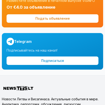
Разместите объявление в печатном выпуске VISINFO
От €4.0 за объявление
Подать объявление
Telegram
Подписывайтесь на наш канал!
Подписаться
Новости Литвы и Висагинаса. Актуальные события в мире.
Аналитика, репортажи, обсуждения, дискуссии.