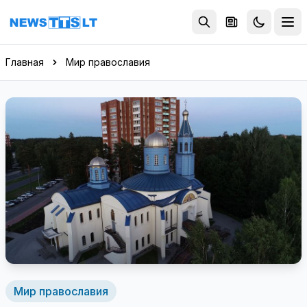
Перейти к содержимому
Главная
Мир православия
Мир православия