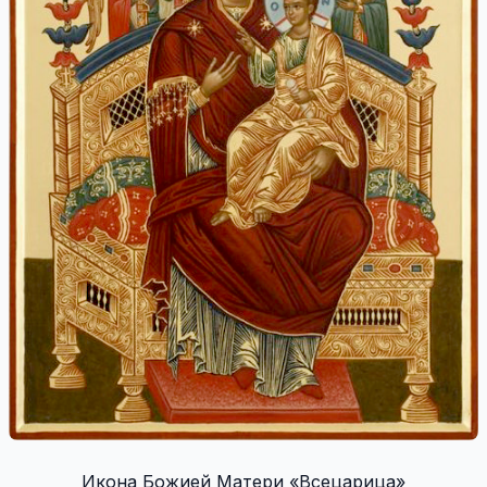
Икона Божией Матери «Всецарица»