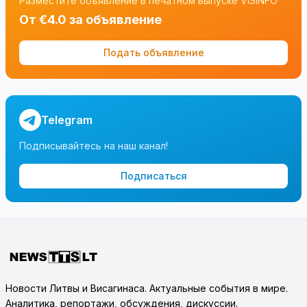
Разместите объявление в печатном выпуске VISINFO
От €4.0 за объявление
Подать объявление
Telegram
Подписывайтесь на наш канал!
Подписаться
Новости Литвы и Висагинаса. Актуальные события в мире.
Аналитика, репортажи, обсуждения, дискуссии.