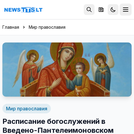
Перейти к содержимому
Главная
Мир православия
Мир православия
Расписание богослужений в
Введено-Пантелеимоновском