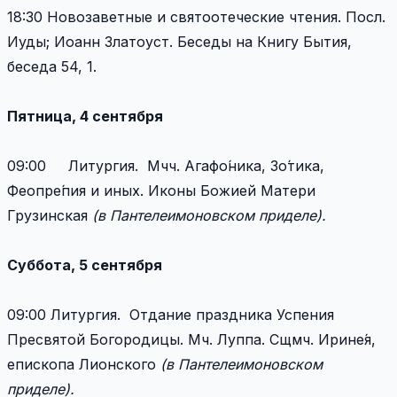
18:30 Новозаветные и святоотеческие чтения. Посл.
Иуды; Иоанн Златоуст. Беседы на Книгу Бытия,
беседа 54, 1.
Пятница, 4 сентября
09:00 Литургия. Мчч. Агафо́ника, Зо́тика,
Феопре́пия и иных. Иконы Божией Матери
Грузинская
(в Пантелеимоновском приделе).
Суббота, 5 сентября
09:00 Литургия. Отдание праздника Успения
Пресвятой Богородицы. Мч. Луппа. Сщмч. Ирине́я,
епископа Лионского
(в Пантелеимоновском
приделе).