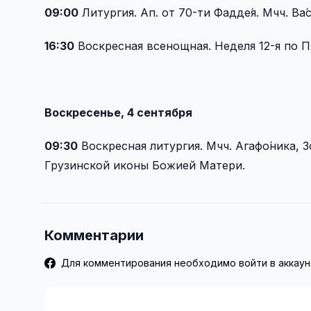
09:00
Литургия. Ап. от 70-ти Фадде́я. Мчч. Ва
16:30
Воскресная всенощная. Неделя 12-я по П
Воскресенье, 4 сентября
09:30
Воскресная литургия. Мчч. Агафо́ника, Зо
Грузинской иконы Божией Матери.
Комментарии
Для комментирования необходимо войти в аккаун