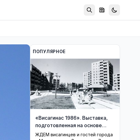
ПОПУЛЯРНОЕ
«Висагинас 1986». Выставка,
подготовленная на основе
фондов музея, возвращает
ЖДЕМ висагинцев и гостей города