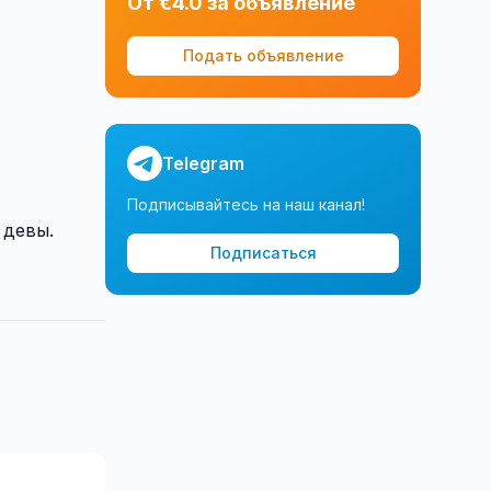
От €4.0 за объявление
Подать объявление
Telegram
Подписывайтесь на наш канал!
 девы.
Подписаться