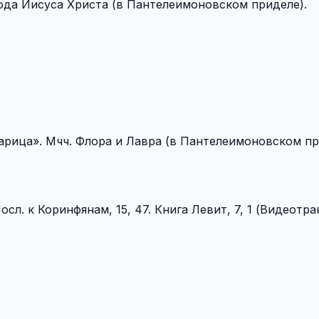
ода Иисуса Христа (в Пантелеимоновском приделе).
рица». Мчч. Флора и Лавра (в Пантелеимоновском пр
сл. к Коринфянам, 15, 47. Книга Левит, 7, 1 (Видеотра