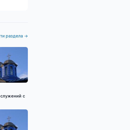
ти раздела →
ослужений с