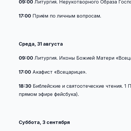
09:00
Литургия. Нерукотворного Образа Госп
17:00
Приём по личным вопросам.
Среда, 31 августа
09:00
Литургия. Иконы Божией Матери «Всеца
17:00
Акафист «Всецарице».
18:30
Библейские и святоотеческие чтения. 1 По
прямом эфире фейсбука).
Суббота, 3 сентября