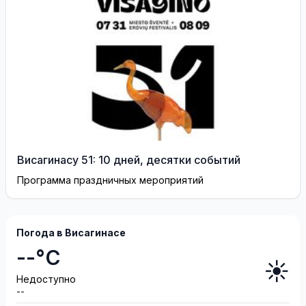
Висагинасу 51: 10 дней, десятки событий
Программа праздничных мероприятий
Погода в Висагинасе
--°C
☀️
Недоступно
--