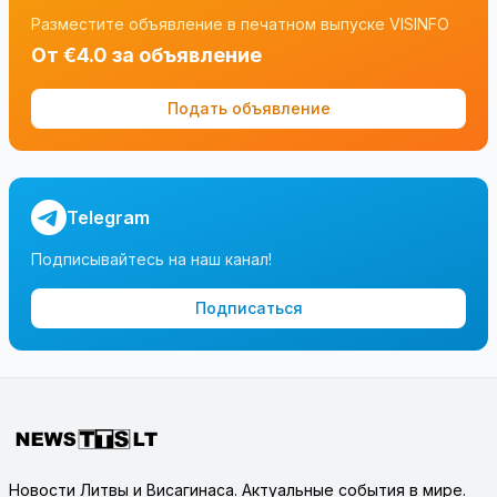
Разместите объявление в печатном выпуске VISINFO
От €4.0 за объявление
Подать объявление
Telegram
Подписывайтесь на наш канал!
Подписаться
Новости Литвы и Висагинаса. Актуальные события в мире.