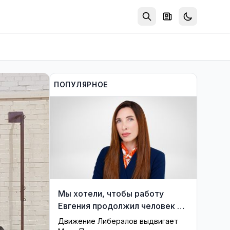
ПОПУЛЯРНОЕ
Мы хотели, чтобы работу
Евгения продолжил человек из
его близкого окружения —
Движение Либералов выдвигает