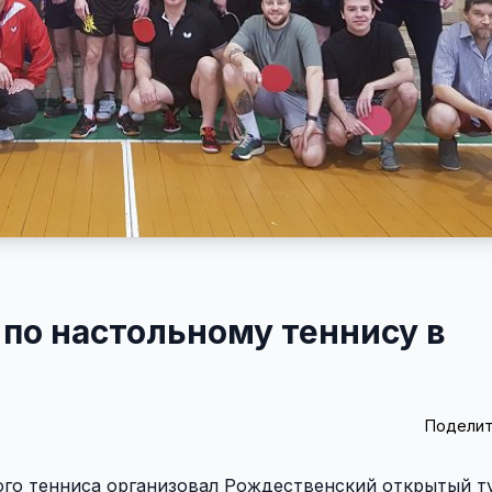
по настольному теннису в
Поделит
ного тенниса организовал Рождественский открытый т