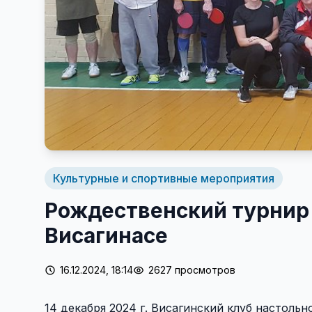
Культурные и спортивные мероприятия
Рождественский турнир 
Висагинасе
16.12.2024, 18:14
2627 просмотров
14 декабря 2024 г. Висагинский клуб настоль