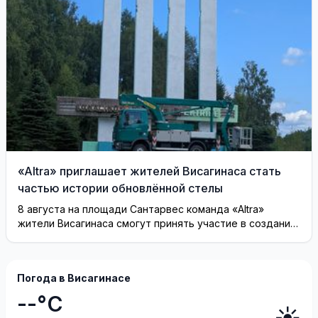
«Altra» приглашает жителей Висагинаса стать
частью истории обновлённой стелы
8 августа на площади Сантарвес команда «Altra»
жители Висагинаса смогут принять участие в создании
инсталляции
Погода в Висагинасе
--°C
☀️