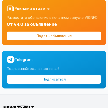
Реклама в газете
Разместите объявление в печатном выпуске VISINFO
От €4.0 за объявление
Подать объявление
Telegram
Подписывайтесь на наш канал!
Подписаться