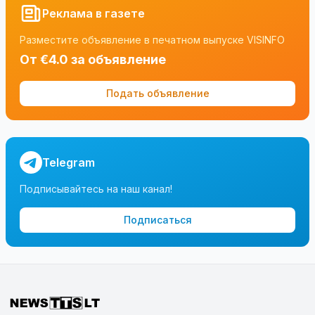
Реклама в газете
Разместите объявление в печатном выпуске VISINFO
От €4.0 за объявление
Подать объявление
Telegram
Подписывайтесь на наш канал!
Подписаться