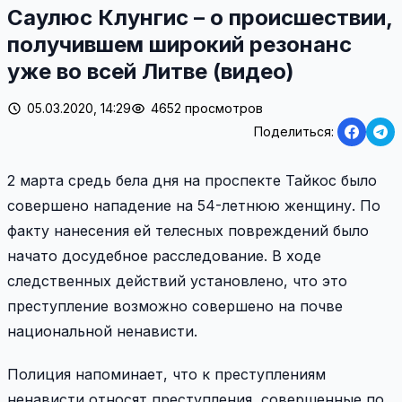
Саулюс Клунгис – о происшествии,
получившем широкий резонанс
уже во всей Литве (видео)
05.03.2020, 14:29
4652 просмотров
Поделиться:
2 марта средь бела дня на проспекте Тайкос было
совершено нападение на 54-летнюю женщину. По
факту нанесения ей телесных повреждений было
начато досудебное расследование. В ходе
следственных действий установлено, что это
преступление возможно совершено на почве
национальной ненависти.
Полиция напоминает, что к преступлениям
ненависти относят преступления, совершенные по