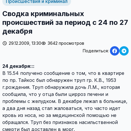
Происшествия и криминал
Сводка криминальных
происшествий за период с 24 по 27
декабря
29.12.2009, 13:30
3642 просмотров
Поделиться:
24 декабря:::
В 15.54 получено сообщение о том, что в квартире
по пр. Тайкос был обнаружен труп гр. К.В., 1953
г.рождения. Труп обнаружила дочь Л.М., которая
сообщила, что у отца были цирроз печени и
проблемы с желудком. В декабре лежал в больнице,
а два дня назад стал жаловаться, что часто идет
кровь из носа, но за медицинской помощью не
обращался. Труп без признаков насильственной
смерти был доставлен в морг.