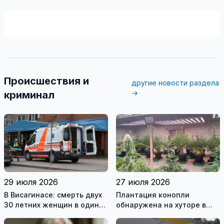
Происшествия и
другие новости раздела
→
криминал
29 июля 2026
27 июля 2026
В Висагинасе: смерть двух
Плантация конопли
30 летних женщин в один
обнаружена на хуторе в
день
Купишкском районе