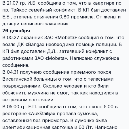
В 21.07 гр. И.Б. сообщила о том, что в квартире по
пр. Тайкос семейный конфликт. В КП был доставлен
Е.Б., степень опьянения 0,80 промилле. От жены и
дочери написаны заявления.
26 декабря
В 00.27 охранник ЗАО «Mobeta» сообщил о том, что
возле ДК «Bangа» необходима помощь полиции. В
КП был доставлен Д.Л., затеявший конфликт с
работниками ЗАО «Mobeta». Написано служебное
сообщение.
В 04.31 получено сообщение приемного покоя
Висагинской больницы о том, что с телесными
повреждениями. Сколько человек и кто били
объяснить мужчина не смог, так как находился в
нетрезвом состоянии.
В 05.00 гр. Е.П. сообщила о том, что около 5.00 в
ресторане «
Aukštaitija
» пропала сумочка,
оставленная без присмотра. В сумочке была
идентификационная карточка и 60 Лт. Написано