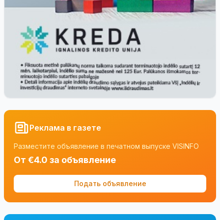
Реклама в газете
Разместите объявление в печатном выпуске VISINFO
От €4.0 за объявление
Подать объявление