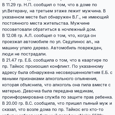
В 11.29 гр. Н.П. сообщил о том, что в доме по
ул.Ветерану, на третьем этаже лежит мужчина. В
указанном месте был обнаружен В.Г., не имеющий
постоянного места жительства. Мужчине
посоветовали обратиться в ночлежный дом.
В 12.08 гр. А.Л. сообщил о том, что, когда он
проезжал автомобиле по ул. Седулинос ал., на
машину упало дерево. Автомобиль поврежден,
люди не пострадали.
В 21.47 гр. Е.Б. сообщила о том, что в квартире по
пр. Тайкос произошел конфликт. По указанному
адресу была обнаружена несовершеннолетняя Е.Б. с
явными признаками алкогольного опьянения,
которая объяснила, что алкоголь она пила вместе с
матерью. Девочка была передана медикам,
проинформирована служба по защите прав ребенка.
В 20.00 гр. В.С. сообщила, что пришел пьяный муж и
сказал, что возле дома по пр. Тайкос его кто-то