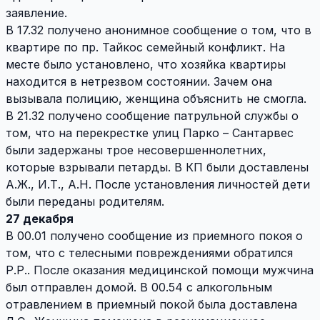
заявление.
В 17.32 получено анонимное сообщение о том, что в
квартире по пр. Тайкос семейный конфликт. На
месте было установлено, что хозяйка квартиры
находится в нетрезвом состоянии. Зачем она
вызывала полицию, женщина объяснить не смогла.
В 21.32 получено сообщение патрульной службы о
том, что на перекрестке улиц Парко – Сантарвес
были задержаны трое несовершеннолетних,
которые взрывали петарды. В КП были доставлены
А.Ж., И.Т., А.Н. После установления личностей дети
были переданы родителям.
27 декабря
В 00.01 получено сообщение из приемного покоя о
том, что с телесными повреждениями обратился
Р.Р.. После оказания медицинской помощи мужчина
был отправлен домой. В 00.54 с алкогольным
отравлением в приемный покой была доставлена