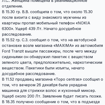
Л.С.. Женщина помещена в реанимационное
отделение.
В 15.30 гр. В.В. сообщила о том, что около 15.30
после визита с виду знакомого мужчины из
квартиры пропал мобильный телефон «NOKIA
6300». Ущерб 439 Лт. Начато досудебное
расследование.
В 15.52 гр. С.З. сообщил о том, что на автобусной
остановке возле магазина «MAXIMA» из автомобиля
Ford Tranzit вышли пассажиры, после чего между
сиденьями он обнаружил пакетик с веществом
зеленого цвета, предположительно, наркотическим
веществом. Пакетики были изъяты, начато
досудебное расследование.
В 11.52 продавец магазина «Topo centras» сообщил о
том, что вечером 26 декабря была украдена
машинка для стрижки волос и кухонный миксер.
Ущерб около 200 Лт. Заявление будет писать позже.
В 18.35 получено сообщение о том, что в подъезде