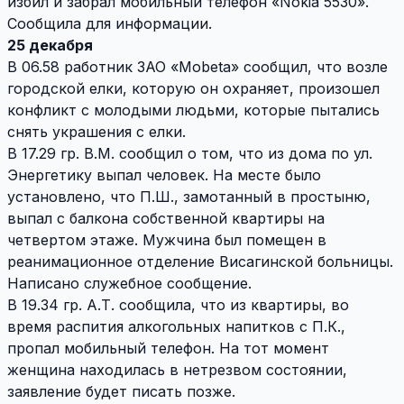
избил и забрал мобильный телефон «Nokia 5530».
Сообщила для информации.
25 декабря
В 06.58 работник ЗАО «Mobeta» сообщил, что возле
городской елки, которую он охраняет, произошел
конфликт с молодыми людьми, которые пытались
снять украшения с елки.
В 17.29 гр. В.М. сообщил о том, что из дома по ул.
Энергетику выпал человек. На месте было
установлено, что П.Ш., замотанный в простыню,
выпал с балкона собственной квартиры на
четвертом этаже. Мужчина был помещен в
реанимационное отделение Висагинской больницы.
Написано служебное сообщение.
В 19.34 гр. А.Т. сообщила, что из квартиры, во
время распития алкогольных напитков с П.К.,
пропал мобильный телефон. На тот момент
женщина находилась в нетрезвом состоянии,
заявление будет писать позже.