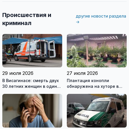
Происшествия и
другие новости раздела
→
криминал
29 июля 2026
27 июля 2026
В Висагинасе: смерть двух
Плантация конопли
30 летних женщин в один
обнаружена на хуторе в
день
Купишкском районе