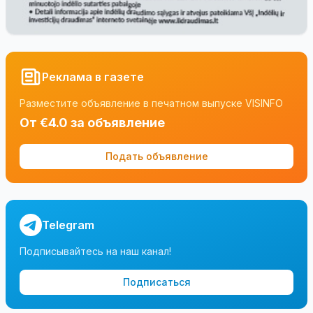
Реклама в газете
Разместите объявление в печатном выпуске VISINFO
От €4.0 за объявление
Подать объявление
Telegram
Подписывайтесь на наш канал!
Подписаться