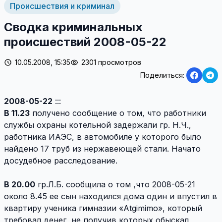
Происшествия и криминал
Сводка криминальных
происшествий 2008-05-22
10.05.2008, 15:35
2301 просмотров
Поделиться:
2008-05-22
:::
В 11.23
получено сообщение о том, что работники
службы охраны котельной задержали гр. Н.Ч.,
работника ИАЭС, в автомобиле у которого было
найдено 17 труб из нержавеющей стали. Начато
досудебное расследование.
В 20.00
гр.Л.Б. сообщила о том ,что 2008-05-21
около 8.45 ее сын находился дома один и впустил в
квартиру ученика гимназии «Atgimimo», который
требовал денег, не получив которых обыскал