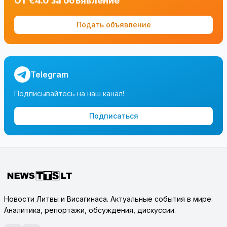
От €4.0 за объявление
Подать объявление
Telegram
Подписывайтесь на наш канал!
Подписаться
Новости Литвы и Висагинаса. Актуальные события в мире.
Аналитика, репортажи, обсуждения, дискуссии.