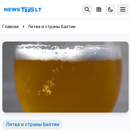
Перейти к содержимому
Главная
Литва и страны Балтии
Литва и страны Балтии