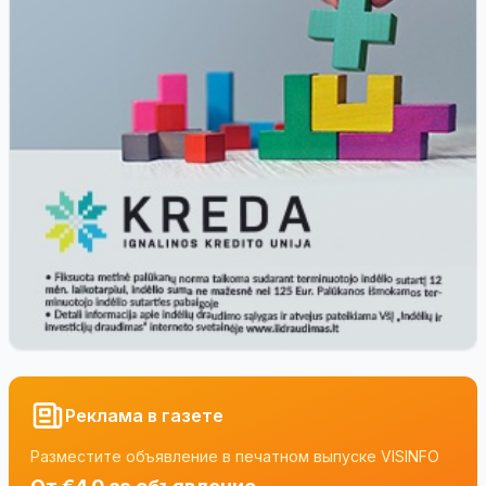
Реклама в газете
Разместите объявление в печатном выпуске VISINFO