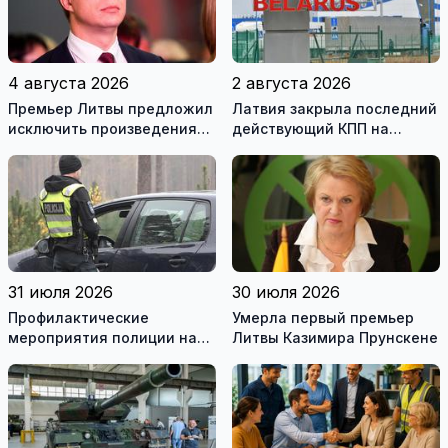
4 августа 2026
2 августа 2026
Премьер Литвы предложил
Латвия закрыла последний
исключить произведения
действующий КПП на
Ломоносова из списка
границе с Беларусью
рекомендуемой
литературы
31 июля 2026
30 июля 2026
Профилактические
Умерла первый премьер
мероприятия полиции на
Литвы Казимира Прунскене
дорогах Литвы в августе