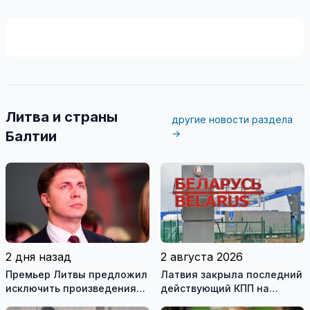
Литва и страны
другие новости раздела
→
Балтии
2 дня назад
2 августа 2026
Премьер Литвы предложил
Латвия закрыла последний
исключить произведения
действующий КПП на
Ломоносова из списка
границе с Беларусью