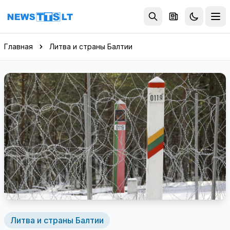
Перейти к содержимому
Главная
Литва и страны Балтии
Литва и страны Балтии