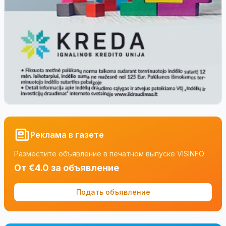
Реклама в газете
Разместите объявление в печатном выпуске VISINFO
От €4.0 за объявление
Подать объявление