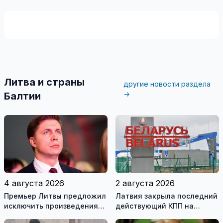
Литва и страны
другие новости раздела
→
Балтии
4 августа 2026
2 августа 2026
Премьер Литвы предложил
Латвия закрыла последний
исключить произведения
действующий КПП на
Ломоносова из списка
границе с Беларусью