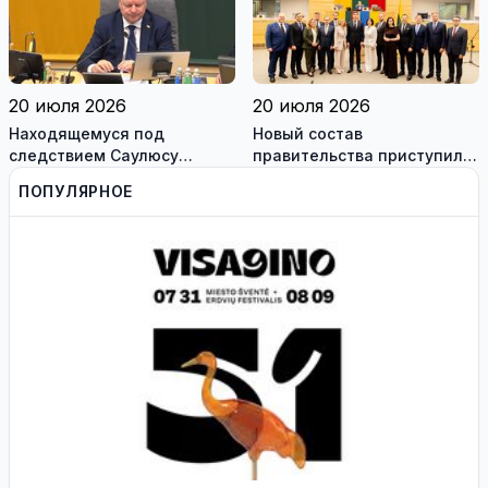
работодателям
20 июля 2026
20 июля 2026
Находящемуся под
Новый состав
следствием Саулюсу
правительства приступил к
Сквернялису временно
работе
ПОПУЛЯРНОЕ
разрешили выехать за
границу