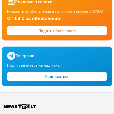
Реклама в газете
Разместите объявление в печатном выпуске VISINFO
От €4.0 за объявление
Подать объявление
Telegram
Подписывайтесь на наш канал!
Подписаться