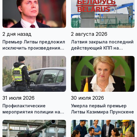
2 дня назад
2 августа 2026
Премьер Литвы предложил
Латвия закрыла последний
исключить произведения
действующий КПП на
Ломоносова из списка
границе с Беларусью
рекомендуемой
литературы
31 июля 2026
30 июля 2026
Профилактические
Умерла первый премьер
мероприятия полиции на
Литвы Казимира Прунскене
дорогах Литвы в августе