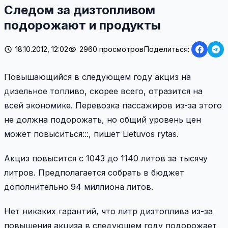
Следом за дизтопливом
подорожают и продукты
18.10.2012, 12:02
2960 просмотров
Поделиться:
Повышающийся в следующем году акциз на
дизельное топливо, скорее всего, отразится на
всей экономике. Перевозка пассажиров из-за этого
не должна подорожать, но общий уровень цен
может повыситься:::, пишет Lietuvos rytas.
Акциз повысится с 1043 до 1140 литов за тысячу
литров. Предполагается собрать в бюджет
дополнительно 94 миллиона литов.
Нет никаких гарантий, что литр дизтоплива из-за
повышения акциза в следующем году подорожает