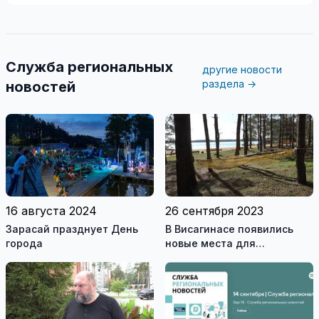
Служба региональных
другие новости
раздела →
новостей
16 августа 2024
26 сентября 2023
Зарасай празднует День
В Висагинасе появились
города
новые места для
пассивного отдыха детей и
взрослых (видео)