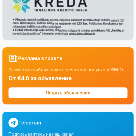
Реклама в газете
Разместите объявление в печатном выпуске VISINFO
От €4.0 за объявление
Подать объявление
Telegram
Подписывайтесь на наш канал!