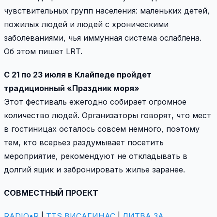
чувствительных групп населения: маленьких детей,
пожилых людей и людей с хроническими
заболеваниями, чья иммунная система ослаблена.
Об этом пишет LRT.
С 21 по 23 июля в Клайпеде пройдет
традиционный «Праздник моря»
Этот фестиваль ежегодно собирает огромное
количество людей. Организаторы говорят, что мест
в гостиницах осталось совсем немного, поэтому
тем, кто всерьез раздумывает посетить
мероприятие, рекомендуют не откладывать в
долгий ящик и забронировать жилье заранее.
СОВМЕСТНЫЙ ПРОЕКТ
RADIO•R
|
TTS ВИСАГИНАС
|
ЛИТВА ЗА