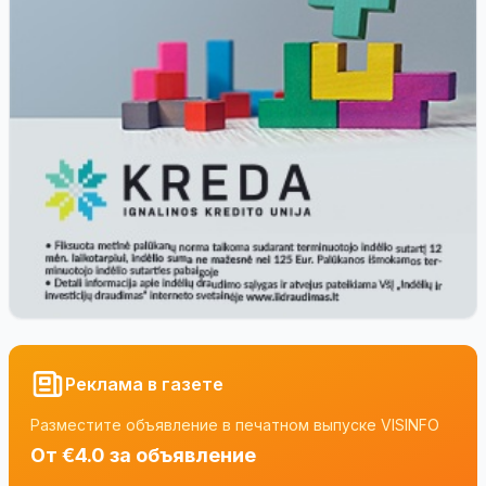
Реклама в газете
Разместите объявление в печатном выпуске VISINFO
От €4.0 за объявление