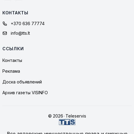
КОНТАКТЫ
+370 636 77774
info@tts.lt
ССЫЛКИ
Контакты
Реклама
Доска объявлений
Архив газеты VISINFO
© 2026
•
Teleservis
Все авторские имущественные права и смежные