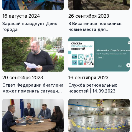
16 августа 2024
26 сентября 2023
Зарасай празднует День
В Висагинасе появились
города
новые места для
пассивного отдыха детей и
взрослых (видео)
20 сентября 2023
16 сентября 2023
Ответ Федерации биатлона
Служба региональных
может поменять ситуацию
новостей | 14.09.2023
в Висагинском спортцентре
(видео)