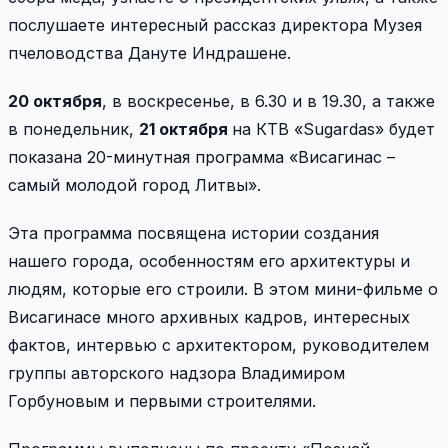
послушаете интересный рассказ директора Музея
пчеловодства Дануте Индрашене.
20 октября
, в воскресенье, в 6.30 и в 19.30, а также
в понедельник,
21 октября
на КТВ «Sugardas» будет
показана 20-минутная программа «Висагинас –
самый молодой город Литвы».
Эта программа посвящена истории создания
нашего города, особенностям его архитектуры и
людям, которые его строили. В этом мини-фильме о
Висагинасе много архивных кадров, интересных
фактов, интервью с архитектором, руководителем
группы авторского надзора Владимиром
Горбуновым и первыми строителями.