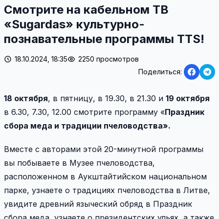
Смотрите на кабельном ТВ
«Sugardas» культурно-
познавательные программы TTS!
18.10.2024, 18:35
2250 просмотров
Поделиться:
18 октября
, в пятницу, в 19.30, в 21.30 и
19 октября
в 6.30, 7.30, 12.00 смотрите программу «
Праздник
сбора меда и традиции пчеловодства».
Вместе с авторами этой 20-минутной программы
вы побываете в Музее пчеловодства,
расположенном в Аукштайтийском национальном
парке, узнаете о традициях пчеловодства в Литве,
увидите древний языческий обряд в Праздник
сбора меда, узнаете о президентских ульях, а также