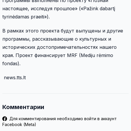
Программы выполнены по проекту «Познай
настоящее, исследуя прошлое» («Pažink dabartį
tyrinėdamas praeiti»).
В рамках этого проекта будут выпущены и другие
программы, рассказывающие о культурных и
исторических достопримечательностях нашего
края. Проект финансирует MRF (Mediju rėmimo
fondas).
news.tts.lt
Комментарии
Для комментирования необходимо войти в аккаунт
Facebook (Meta)