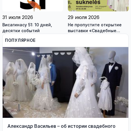
31 июля 2026
29 июля 2026
Висагинасу 51: 10 дней,
Не пропустите открытие
десятки событий
выставки «Свадебные
платья» и лекцию историка
ПОПУЛЯРНОЕ
моды Александра
Васильева!
Александр Васильев – об истории свадебного