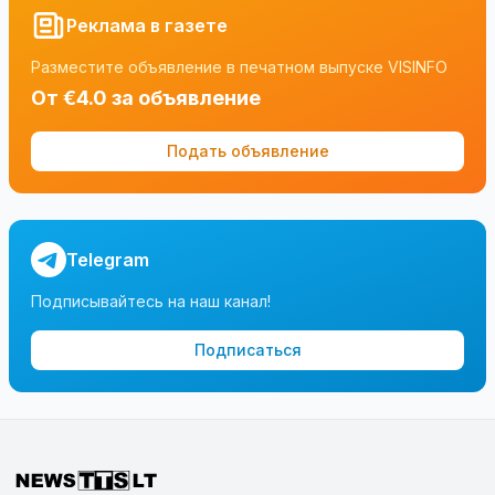
Реклама в газете
Разместите объявление в печатном выпуске VISINFO
От €4.0 за объявление
Подать объявление
Telegram
Подписывайтесь на наш канал!
Подписаться