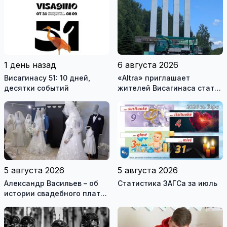
1 день назад
6 августа 2026
Висагинасу 51: 10 дней,
«Altra» приглашает
десятки событий
жителей Висагинаса стать
частью истории
обновлённой стелы
5 августа 2026
5 августа 2026
Александр Васильев – об
Статистика ЗАГСа за июль
истории свадебного платья
и о перспективах Музея
истории моды (видео)