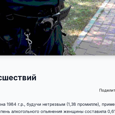
сшествий
Поделит
на 1984 г.р., будучи нетрезвым (1,38 промилле), прим
епень алкогольного опьянения женщины составила 0,6