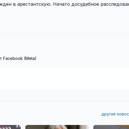
жден в арестантскую. Начато досудебное расследова
т Facebook (Meta)
другие новос