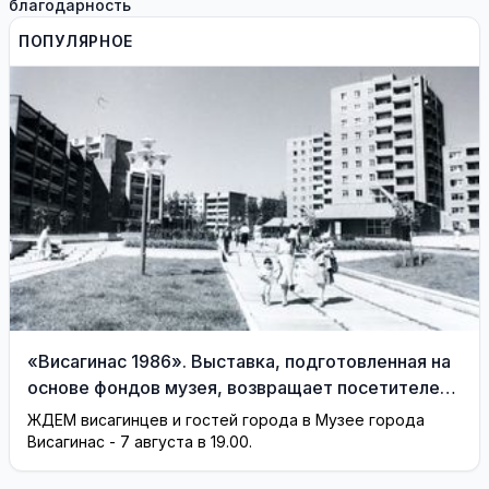
благодарность
ПОПУЛЯРНОЕ
«Висагинас 1986». Выставка, подготовленная на
основе фондов музея, возвращает посетителей
на 40 лет назад
ЖДЕМ висагинцев и гостей города в Музее города
Висагинас - 7 августа в 19.00.