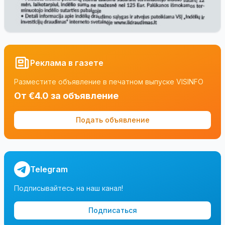
Реклама в газете
Разместите объявление в печатном выпуске VISINFO
От €4.0 за объявление
Подать объявление
Telegram
Подписывайтесь на наш канал!
Подписаться