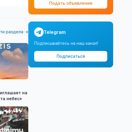
Подать объявление
ти раздела →
Telegram
Подписывайтесь на наш канал!
Подписаться
ота небес»