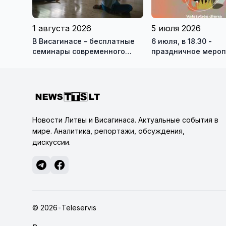
1 августа 2026
5 июля 2026
В Висагинасе – бесплатные
6 июля, в 18.30 -
семинары современного
праздничное мероп
танца с Антоном
ВКЦ Драугисте
Овчинниковым
Новости Литвы и Висагинаса. Актуальные события в
мире. Аналитика, репортажи, обсуждения,
дискуссии.
© 2026
•
Teleservis