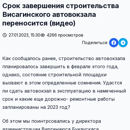
Срок завершения строительства
Висагинского автовокзала
переносится (видео)
27.01.2023, 15:30
4266 просмотров
Поделиться:
Как сообщалось ранее, строительство автовокзала
планировалось
завершить в феврале этого года,
однако, состояние строительной
площадки
вызвают в этом определенные сомнения.
Удастся
ли сдать автовокзал в эксплуатацию в
намеченный
срок и какие еще дорожно-
ремонтные работы
запланированы на 2023 год?
Об этом мы поинтрсовались у директора
администрации Виргиниюса Букаускаса.