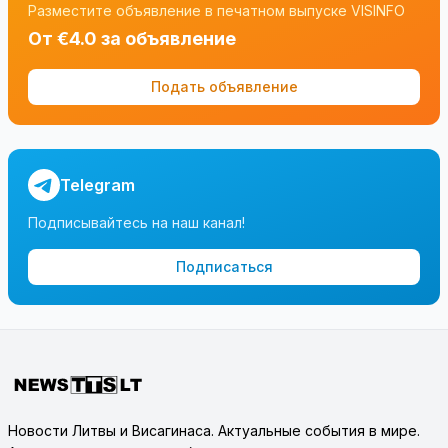
Разместите объявление в печатном выпуске VISINFO
От €4.0 за объявление
Подать объявление
Telegram
Подписывайтесь на наш канал!
Подписаться
Новости Литвы и Висагинаса. Актуальные события в мире.