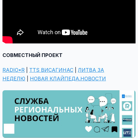
СОВМЕСТНЫЙ ПРОЕКТ
RADIO•R
|
TTS ВИСАГИНАС
|
ЛИТВА ЗА
НЕДЕЛЮ
|
НОВАЯ КЛАЙПЕДА.НОВОСТИ