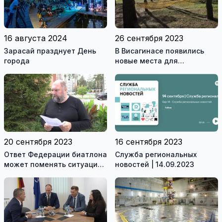
16 августа 2024
26 сентября 2023
Зарасай празднует День
В Висагинасе появились
города
новые места для
пассивного отдыха детей и
взрослых (видео)
20 сентября 2023
16 сентября 2023
Ответ Федерации биатлона
Служба региональных
может поменять ситуацию
новостей | 14.09.2023
в Висагинском спортцентре
(видео)