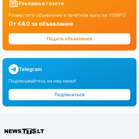
Реклама в газете
Разместите объявление в печатном выпуске VISINFO
От €4.0 за объявление
Подать объявление
Telegram
Подписывайтесь на наш канал!
Подписаться