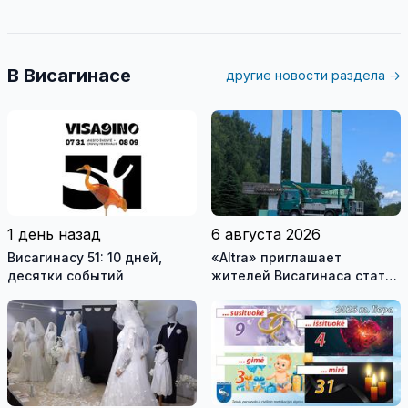
В Висагинасе
другие новости раздела →
1 день назад
6 августа 2026
Висагинасу 51: 10 дней,
«Altra» приглашает
десятки событий
жителей Висагинаса стать
частью истории
обновлённой стелы