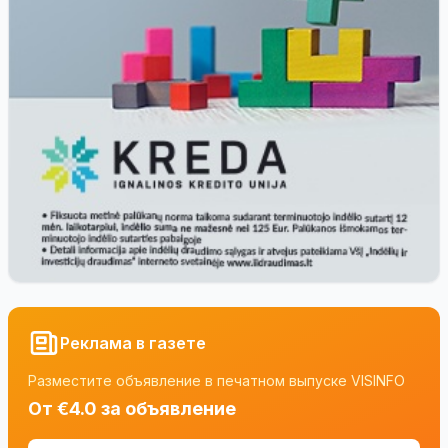
Реклама в газете
Разместите объявление в печатном выпуске VISINFO
От €4.0 за объявление