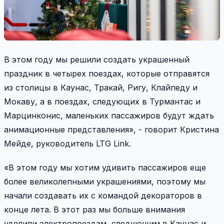
В этом году мы решили создать украшенный
праздник в четырех поездах, которые отправятся
из столицы в Каунас, Тракай, Ригу, Клайпеду и
Мокаву, а в поездах, следующих в Турмантас и
Марцинконис, маленьких пассажиров будут ждать
анимационные представления», - говорит Кристина
Мейде, руководитель LTG Link.
«В этом году мы хотим удивить пассажиров еще
более великолепными украшениями, поэтому мы
начали создавать их с командой декораторов в
конце лета. В этот раз мы больше внимания
уделили электропоездам, следующим в Каунас и