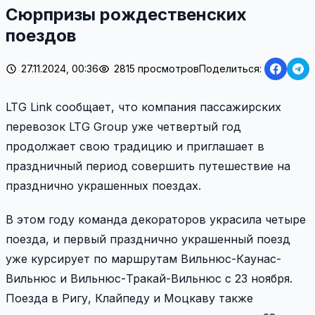
Сюрпризы рождественских
поездов
27.11.2024, 00:36
2815 просмотров
Поделиться:
LTG Link сообщает, что компания пассажирских
перевозок LTG Group уже четвертый год
продолжает свою традицию и приглашает в
праздничный период совершить путешествие на
празднично украшенных поездах.
В этом году команда декораторов украсила четыре
поезда, и первый празднично украшенный поезд
уже курсирует по маршрутам Вильнюс-Каунас-
Вильнюс и Вильнюс-Тракай-Вильнюс с 23 ноября.
Поезда в Ригу, Клайпеду и Моцкаву также