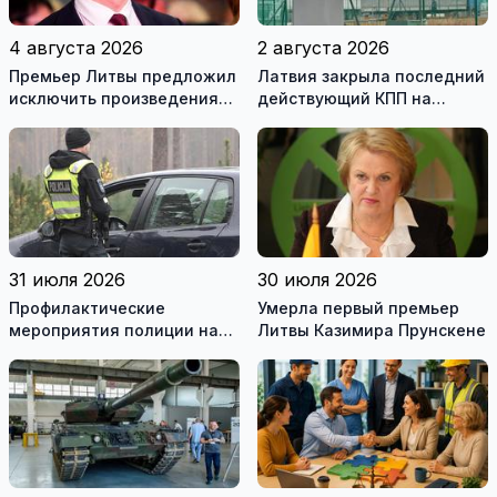
4 августа 2026
2 августа 2026
Премьер Литвы предложил
Латвия закрыла последний
исключить произведения
действующий КПП на
Ломоносова из списка
границе с Беларусью
рекомендуемой
литературы
31 июля 2026
30 июля 2026
Профилактические
Умерла первый премьер
мероприятия полиции на
Литвы Казимира Прунскене
дорогах Литвы в августе