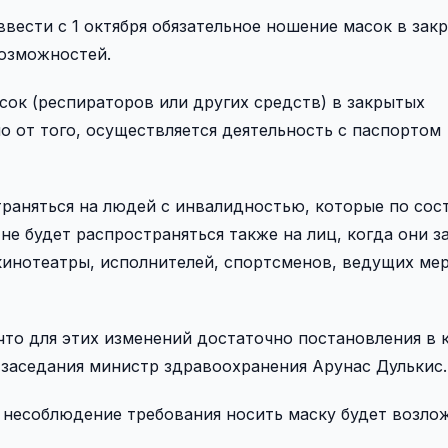
вести с 1 октября обязательное ношение масок в зак
возможностей.
ок (респираторов или других средств) в закрытых
о от того, осуществляется деятельность с паспортом
траняться на людей с инвалидностью, которые по со
 не будет распространяться также на лиц, когда они 
кинотеатры, исполнителей, спортсменов, ведущих ме
что для этих изменений достаточно постановления в 
я заседания министр здравоохранения Арунас Дулькис.
а несоблюдение требования носить маску будет возло