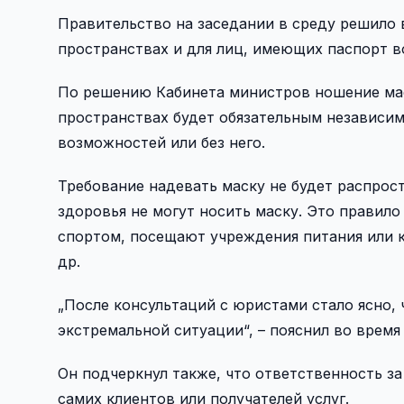
Правительство на заседании в среду решило в
пространствах и для лиц, имеющих паспорт 
По решению Кабинета министров ношение мас
пространствах будет обязательным независим
возможностей или без него.
Требование надевать маску не будет распрос
здоровья не могут носить маску. Это правило
спортом, посещают учреждения питания или 
др.
„После консультаций с юристами стало ясно, 
экстремальной ситуации“, – пояснил во врем
Он подчеркнул также, что ответственность з
самих клиентов или получателей услуг.