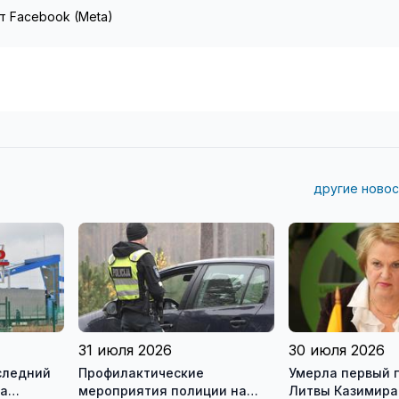
т Facebook (Meta)
другие новос
31 июля 2026
30 июля 2026
следний
Профилактические
Умерла первый 
на
мероприятия полиции на
Литвы Казимира