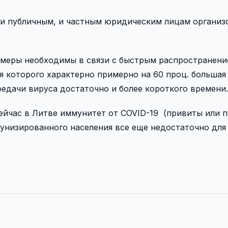
и публичным, и частным юридическим лицам организ
и меры необходимы в связи с быстрым распространени
 которого характерно примерно на 60 проц. большая
редачи вируса достаточно и более короткого времени.
ейчас в Литве иммунитет от COVID-19 (привиты или п
мунизированного населения все еще недостаточно для