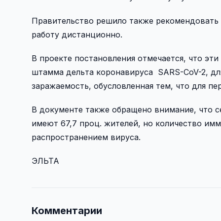
Правительство решило также рекомендовать 
работу дистанционно.
В проекте постановления отмечается, что эт
штамма дельта коронавируса SARS-CoV-2, для
заражаемость, обусловленная тем, что для пе
В документе также обращено внимание, что с
имеют 67,7 проц. жителей, но количество им
распространением вируса.
ЭЛЬТА
Комментарии