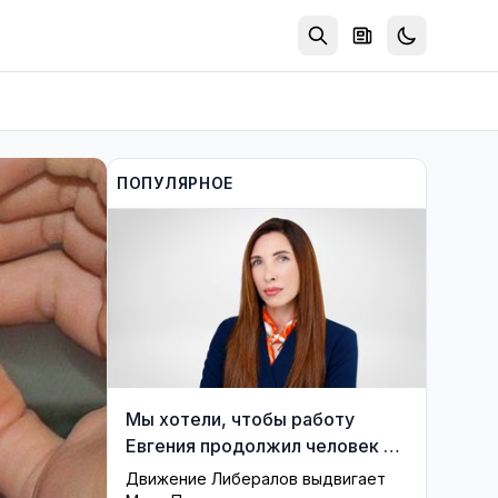
ПОПУЛЯРНОЕ
Мы хотели, чтобы работу
Евгения продолжил человек из
его близкого окружения —
Движение Либералов выдвигает