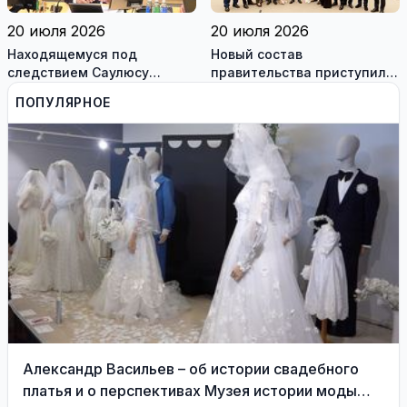
20 июля 2026
20 июля 2026
Находящемуся под
Новый состав
следствием Саулюсу
правительства приступил к
Сквернялису временно
работе
ПОПУЛЯРНОЕ
разрешили выехать за
границу
Александр Васильев – об истории свадебного
платья и о перспективах Музея истории моды