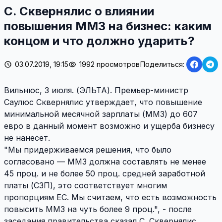
С. Сквернялис о влиянии
повышения ММЗ на бизнес: каким
концом и что должно ударить?
03.07.2019, 19:15
1992 просмотров
Поделиться:
Вильнюс, 3 июля. (ЭЛЬТА). Премьер-министр
Саулюс Сквернялис утверждает, что повышение
минимальной месячной зарплаты (ММЗ) до 607
евро в данный момент возможно и ущерба бизнесу
не нанесет.
"Мы придерживаемся решения, что было
согласовано — ММЗ должна составлять не менее
45 проц. и не более 50 проц. средней заработной
платы (СЗП), это соответствует многим
пропорциям ЕС. Мы считаем, что есть возможность
повысить ММЗ на чуть более 9 проц.", - после
заседания правительства сказал С. Сквернялис.