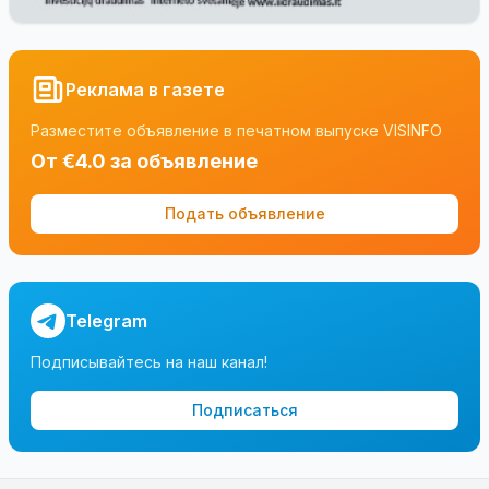
Реклама в газете
Разместите объявление в печатном выпуске VISINFO
От €4.0 за объявление
Подать объявление
Telegram
Подписывайтесь на наш канал!
Подписаться