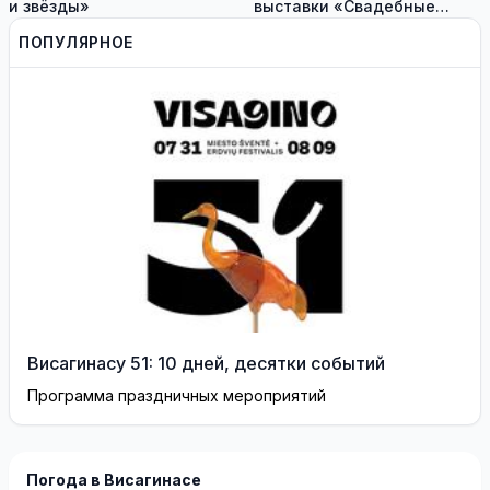
и звёзды»
выставки «Свадебные
платья» и лекцию историка
ПОПУЛЯРНОЕ
моды Александра
Васильева!
Висагинасу 51: 10 дней, десятки событий
Программа праздничных мероприятий
Погода в Висагинасе