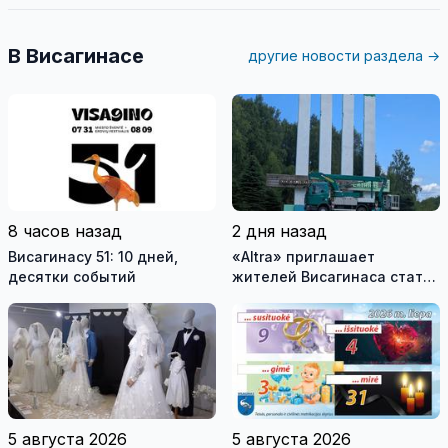
В Висагинасе
другие новости раздела →
8 часов назад
2 дня назад
Висагинасу 51: 10 дней,
«Altra» приглашает
десятки событий
жителей Висагинаса стать
частью истории
обновлённой стелы
5 августа 2026
5 августа 2026