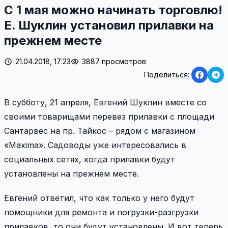
С 1 мая можно начинать торговлю!
Е. Шуклин установил прилавки на
прежнем месте
21.04.2018, 17:23
3887 просмотров
Поделиться:
В субботу, 21 апреля, Евгений Шуклин вместе со
своими товарищами перевез прилавки с площади
Сантарвес на пр. Тайкос – рядом с магазином
«Maxima». Садоводы уже интересовались в
социальных сетях, когда прилавки будут
установлены на прежнем месте.
Евгений ответил, что как только у него будут
помощники для ремонта и погрузки-разгрузки
прилавков, то они будут установлены. И вот теперь