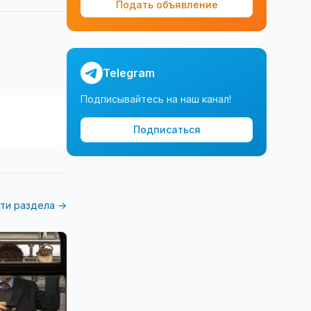
Подать объявление
Telegram
Подписывайтесь на наш канал!
Подписаться
ти раздела →