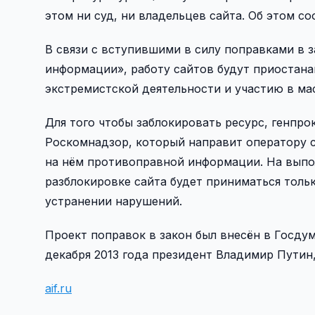
этом ни суд, ни владельцев сайта. Об этом с
В связи с вступившими в силу поправками в 
информации», работу сайтов будут приостан
экстремистской деятельности и участию в ма
Для того чтобы заблокировать ресурс, генпр
Роскомнадзор, который направит оператору с
на нём противоправной информации. На выпо
разблокировке сайта будет приниматься тольк
устранении нарушений.
Проект поправок в закон был внесён в Госду
декабря 2013 года президент Владимир Путин
aif.ru