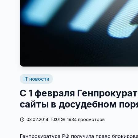
IT новости
С 1 февраля Генпрокура
сайты в досудебном пор
03.02.2014, 10:01
1934 просмотров
Генпрокуратура РФ получила право блокиров