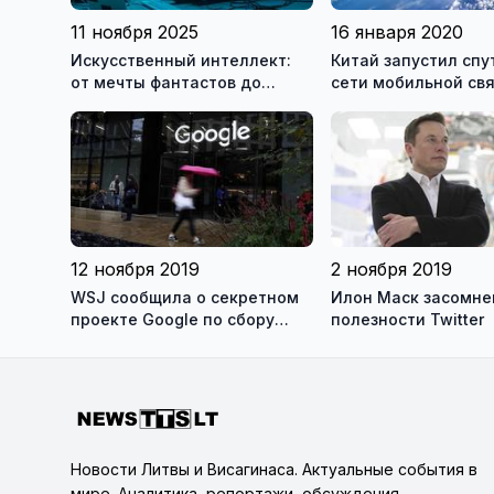
11 ноября 2025
16 января 2020
Искусственный интеллект:
Китай запустил спу
от мечты фантастов до
сети мобильной свя
реальности XXI века
12 ноября 2019
2 ноября 2019
WSJ сообщила о секретном
Илон Маск засомне
проекте Google по сбору
полезности Twitter
личных медицинских данных
Новости Литвы и Висагинаса. Актуальные события в
мире. Аналитика, репортажи, обсуждения,