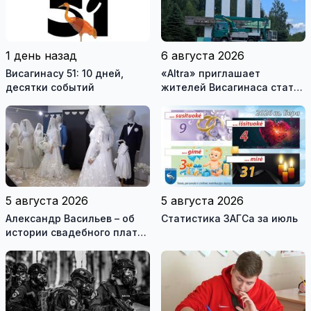
1 день назад
6 августа 2026
Висагинасу 51: 10 дней,
«Altra» приглашает
десятки событий
жителей Висагинаса стать
частью истории
обновлённой стелы
5 августа 2026
5 августа 2026
Александр Васильев – об
Статистика ЗАГСа за июль
истории свадебного платья
и о перспективах Музея
истории моды (видео)