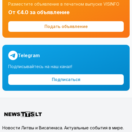
Разместите объявление в печатном выпуске VISINFO
От €4.0 за объявление
Подать объявление
Telegram
Подписывайтесь на наш канал!
Подписаться
Новости Литвы и Висагинаса. Актуальные события в мире.