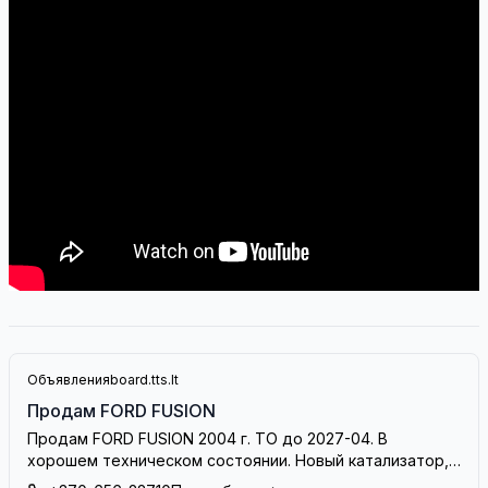
Объявления
board.tts.lt
Продам FORD FUSION
Продам FORD FUSION 2004 г. ТО до 2027-04. В
хорошем техническом состоянии. Новый катализатор,
новые тормоза. Всего за 1000 Eur. +370-656-22710