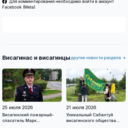
Для комментирования необходимо войти в аккаунт
Facebook (Meta)
Висагинас и висагинцы
другие новости раздела →
25 июля 2026
21 июля 2026
Висагинский пожарный-
Уникальный Сабантуй
спасатель Марк
висагинского общества
Гирдвайнис награжден
татар - часть