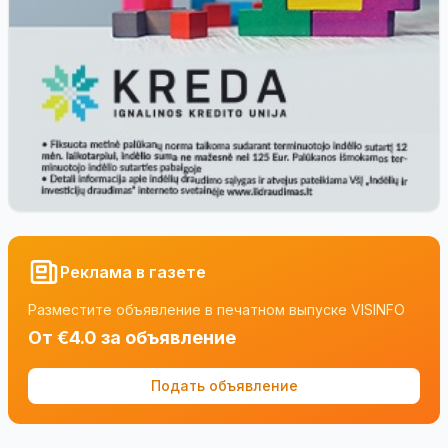
Реклама в газете
Разместите объявление в печатном выпуске VISINFO
От €4.0 за объявление
Подать объявление