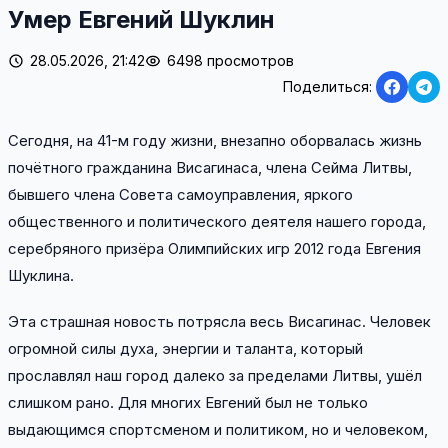
Умер Евгений Шуклин
28.05.2026, 21:42
6498 просмотров
Поделиться:
Сегодня, на 41-м году жизни, внезапно оборвалась жизнь
почётного гражданина Висагинаса, члена Сейма Литвы,
бывшего члена Совета самоуправления, яркого
общественного и политического деятеля нашего города,
серебряного призёра Олимпийских игр 2012 года Евгения
Шуклина.
Эта страшная новость потрясла весь Висагинас. Человек
огромной силы духа, энергии и таланта, который
прославлял наш город далеко за пределами Литвы, ушёл
слишком рано. Для многих Евгений был не только
выдающимся спортсменом и политиком, но и человеком,